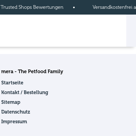
 Trusted Shops Bewertungen
Versandkostenfrei a
mera - The Petfood Family
Startseite
Kontakt / Bestellung
Sitemap
Datenschutz
Impressum