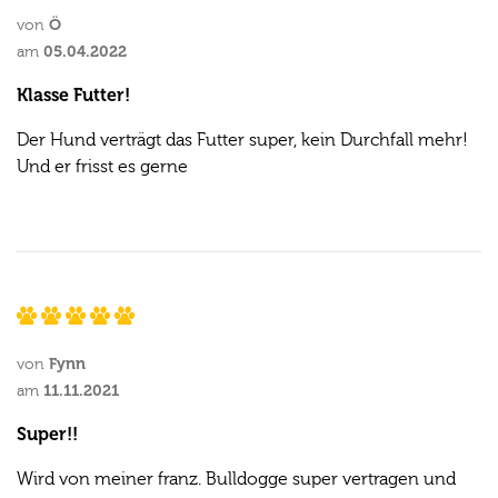
Ö
von
05.04.2022
am
Klasse Futter!
Der Hund verträgt das Futter super, kein Durchfall mehr!
Und er frisst es gerne
Fynn
von
11.11.2021
am
Super!!
Wird von meiner franz. Bulldogge super vertragen und