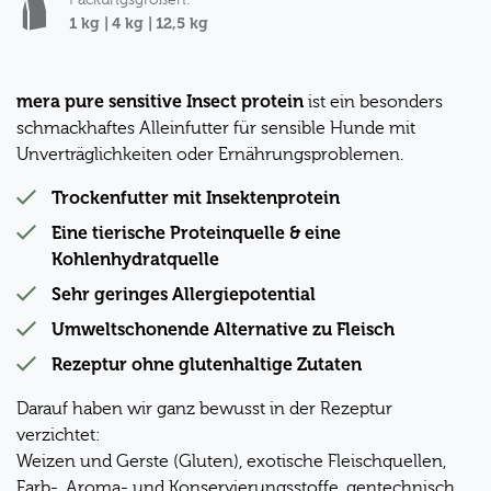
Packungsgrößen:
1 kg |
4 kg |
12,5 kg
mera pure sensitive Insect protein
ist ein besonders
schmackhaftes Alleinfutter für sensible Hunde mit
Unverträglichkeiten oder Ernährungsproblemen.
Trockenfutter mit Insektenprotein
Eine tierische Proteinquelle & eine
Kohlenhydratquelle
Sehr geringes Allergiepotential
Umweltschonende Alternative zu Fleisch
Rezeptur ohne glutenhaltige Zutaten
Darauf haben wir ganz bewusst in der Rezeptur
verzichtet:
Weizen und Gerste (Gluten), exotische Fleischquellen,
Farb-, Aroma- und Konservierungsstoffe, gentechnisch