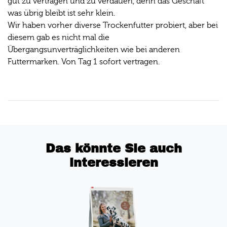
gut zu vertragen und zu verdauen, denn das Geschäft
was übrig bleibt ist sehr klein.
Wir haben vorher diverse Trockenfutter probiert, aber bei
diesem gab es nicht mal die
Übergangsunverträglichkeiten wie bei anderen
Futtermarken. Von Tag 1 sofort vertragen.
Das könnte Sie auch
interessieren