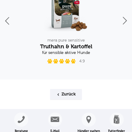
mera pure sensitive
Truthahn & Kartoffel
für sensible aktive Hunde
4.9
Zurück
Beratung
E-Mail
Händler suchen
Futterfinder