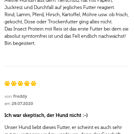
Meine Hündin aus dem Tierschutz hat mit Papeln,
Juckreiz und Durchfall auf jegliches Futter reagiert.
Rind, Lamm, Pferd, Hirsch, Kartoffel, Möhre usw. ob frisch,
gekocht, Dose oder Trockenfutter ging alles nicht.
Das Insect Protein mit Reis ist das erste Futter bei dem sie
absolut symtomfrei ist und das Fell endlich nachwächst!
Bin begeistert.
Freddy
von
29.07.2020
am
Ich war skeptisch, der Hund nicht :-)
Unser Hund liebt dieses Futter, er scheint es auch sehr