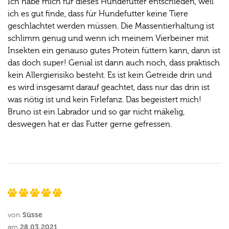
Ich habe mich für dieses Hundefutter entschieden, weil
ich es gut finde, dass für Hundefutter keine Tiere
geschlachtet werden müssen. Die Massentierhaltung ist
schlimm genug und wenn ich meinem Vierbeiner mit
Insekten ein genauso gutes Protein füttern kann, dann ist
das doch super! Genial ist dann auch noch, dass praktisch
kein Allergierisiko besteht. Es ist kein Getreide drin und
es wird insgesamt darauf geachtet, dass nur das drin ist
was nötig ist und kein Firlefanz. Das begeistert mich!
Bruno ist ein Labrador und so gar nicht mäkelig,
deswegen hat er das Futter gerne gefressen.
Süsse
von
28.03.2021
am